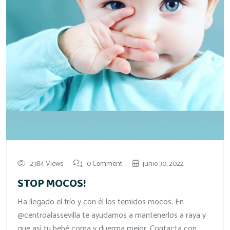
2384 Views
0 Comment
junio 30, 2022
STOP MOCOS!
Ha llegado el frío y con él los temidos mocos. En
@centroalassevilla te ayudamos a mantenerlos a raya y
que así tu bebé coma y duerma mejor. Contacta con