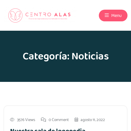
Menu
Categoría:
Noticias
3576 Views
0 Comment
agosto 11, 2022